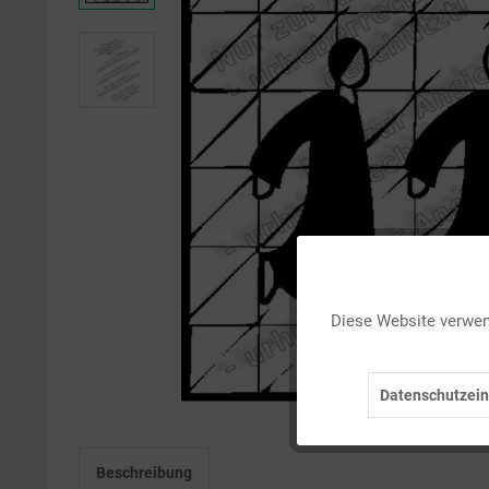
Funktionale
Diese Website verwend
Marketing
Datenschutzein
Tracking
Beschreibung
Personalisierung