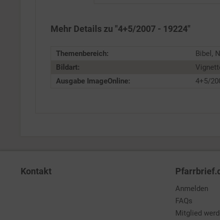
Service
Mehr Details zu "4+5/2007 - 19224"
Themenbereich:
Bibel, 
Bildart:
Vignett
Ausgabe ImageOnline:
4+5/20
Kontakt
Pfarrbrief.
Anmelden
FAQs
Mitglied wer