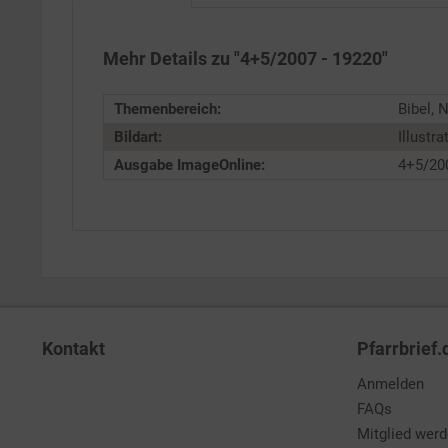
Service
Mehr Details zu "4+5/2007 - 19220"
Themenbereich:
Bibel, 
Bildart:
Illustra
Ausgabe ImageOnline:
4+5/20
Kontakt
Pfarrbrief.
Anmelden
FAQs
Mitglied wer