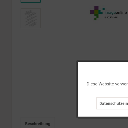
Funktionale
Diese Website verwend
Marketing
Datenschutzein
Tracking
Beschreibung
Personalisierung