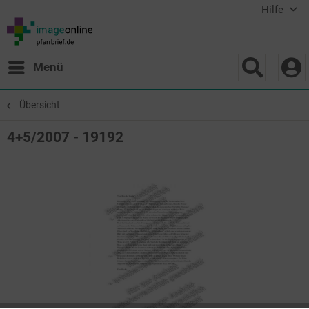
Hilfe
Menü
Übersicht
4+5/2007 - 19192