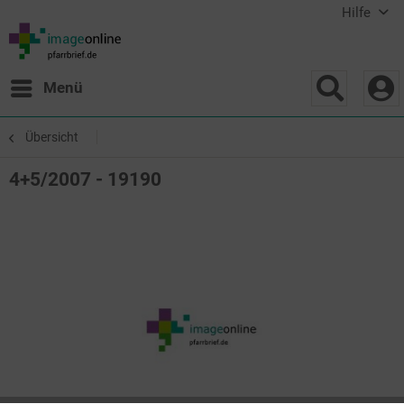
Hilfe
Menü
Übersicht
4+5/2007 - 19190