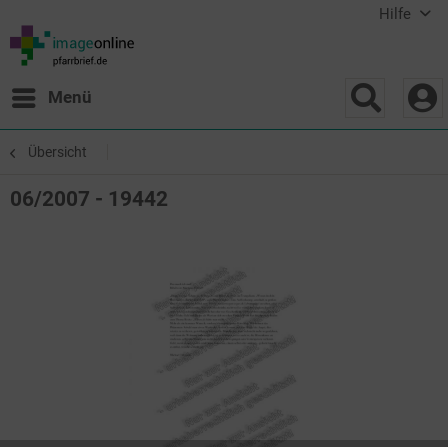
Hilfe
Menü
Übersicht
06/2007 - 19442