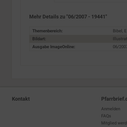
Service
Mehr Details zu "06/2007 - 19441"
Themenbereich:
Bibel, 
Bildart:
Illustra
Ausgabe ImageOnline:
06/200
Kontakt
Pfarrbrief.
Anmelden
FAQs
Mitglied wer