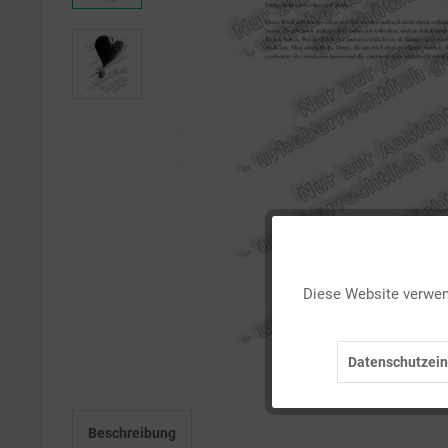
Funktionale
Diese Website verwend
Marketing
Datenschutzein
Tracking
Beschreibung
Personalisierung