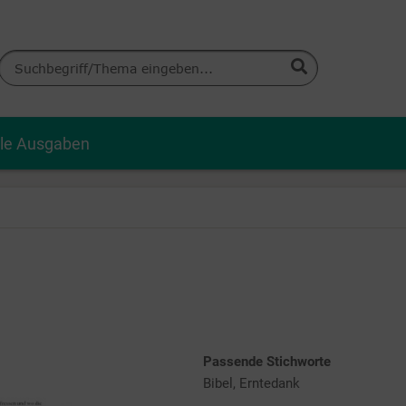
lle Ausgaben
Passende Stichworte
Bibel, Erntedank