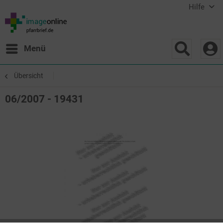
Hilfe
Menü
Übersicht
06/2007 - 19431