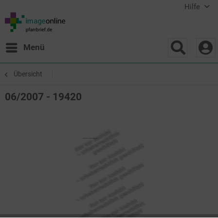
Hilfe
Menü
Übersicht
06/2007 - 19420