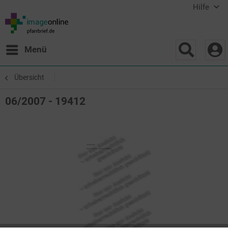
Hilfe
Menü
Übersicht
06/2007 - 19412