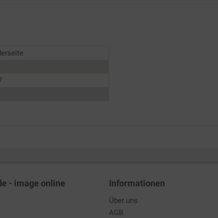
derseite
7
de - image online
Informationen
Über uns
AGB