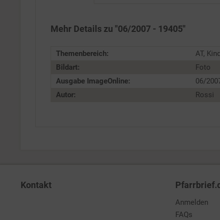
Personalisierung
Mehr Details zu "06/2007 - 19405"
Service
Themenbereich:
AT, Kin
Bildart:
Foto
Ausgabe ImageOnline:
06/200
Autor:
Rossi
Kontakt
Pfarrbrief.
Anmelden
FAQs