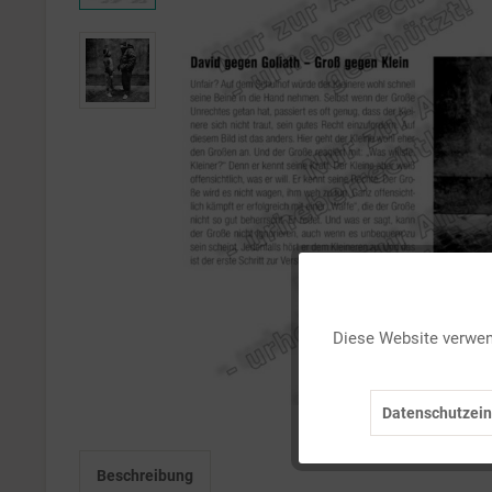
Funktionale
Diese Website verwend
Marketing
Datenschutzein
Tracking
Beschreibung