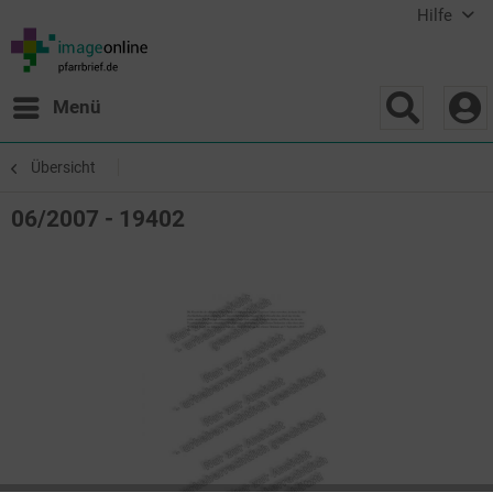
Hilfe
Menü
Übersicht
06/2007 - 19402