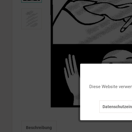
Funktionale
Diese Website verwend
Marketing
Datenschutzein
Tracking
Beschreibung
Personalisierung