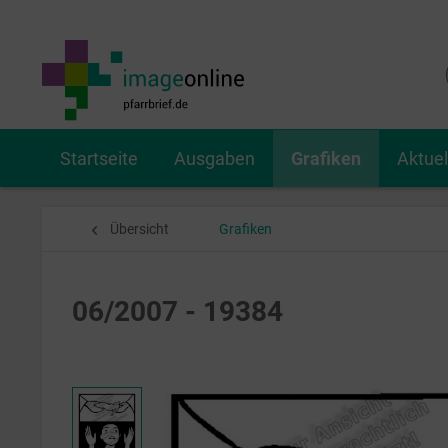
Startseite
Ausgaben
Grafiken
Aktue
Übersicht
Grafiken
06/2007 - 19384