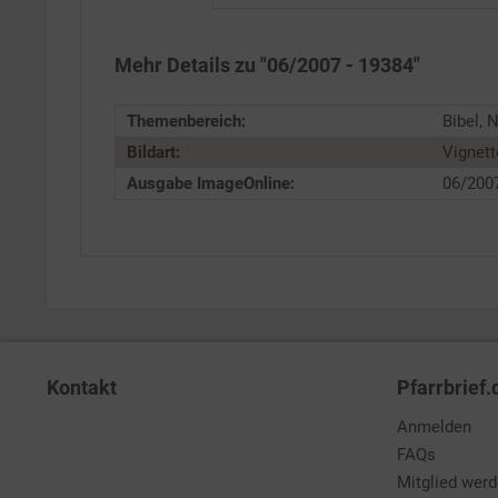
Service
Mehr Details zu "06/2007 - 19384"
Themenbereich:
Bibel, 
Bildart:
Vignett
Ausgabe ImageOnline:
06/200
Kontakt
Pfarrbrief.
Anmelden
FAQs
Mitglied wer