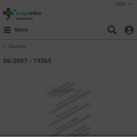
Hilfe
Menü
Übersicht
06/2007 - 19365