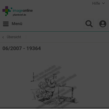
Hilfe
Menü
Übersicht
06/2007 - 19364