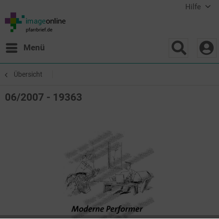
Hilfe
Menü
Übersicht
06/2007 - 19363