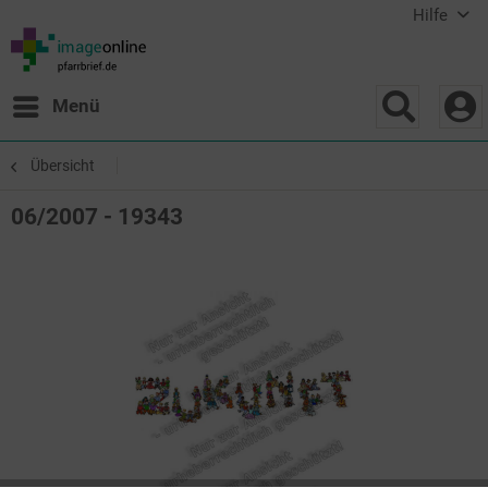
Hilfe
Menü
Übersicht
06/2007 - 19343