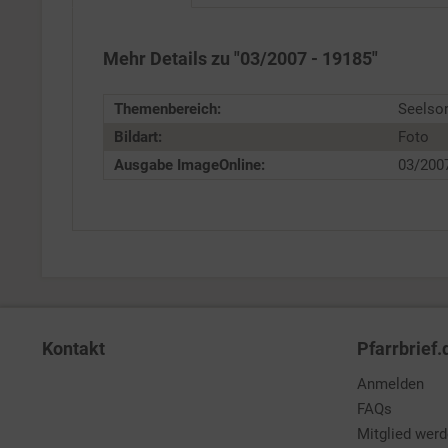
Service
Mehr Details zu "03/2007 - 19185"
Themenbereich:
Seelso
Bildart:
Foto
Ausgabe ImageOnline:
03/200
Kontakt
Pfarrbrief.
Anmelden
FAQs
Mitglied wer