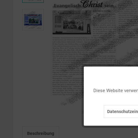
Funktionale
Diese Website verwend
Marketing
Datenschutzein
Tracking
Beschreibung
Personalisierung