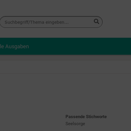
lle Ausgaben
Passende Stichworte
Seelsorge