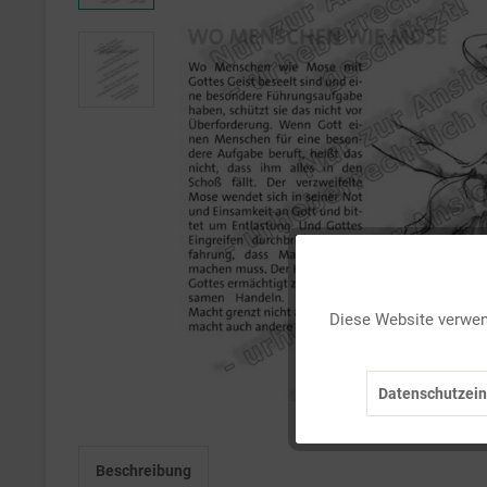
Funktionale
Diese Website verwend
Marketing
Datenschutzein
Tracking
Beschreibung
Personalisierung