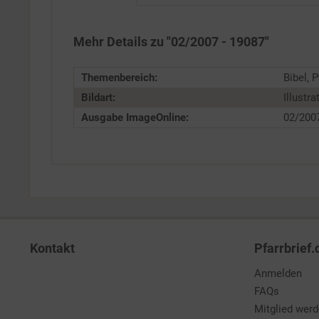
Service
Mehr Details zu "02/2007 - 19087"
Themenbereich:
Bibel, 
Bildart:
Illustra
Ausgabe ImageOnline:
02/200
Kontakt
Pfarrbrief.
Anmelden
FAQs
Mitglied wer