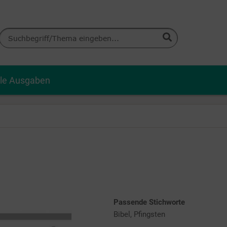
lle Ausgaben
Passende Stichworte
Bibel, Pfingsten