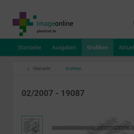
Startseite
Ausgaben
Grafiken
Aktue
Übersicht
Grafiken
02/2007 - 19087