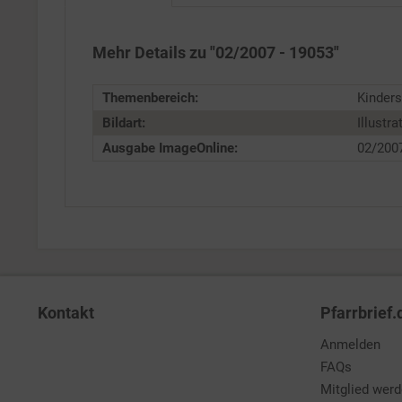
Service
Mehr Details zu "02/2007 - 19053"
Themenbereich:
Kinders
Bildart:
Illustra
Ausgabe ImageOnline:
02/200
Kontakt
Pfarrbrief.
Anmelden
FAQs
Mitglied wer