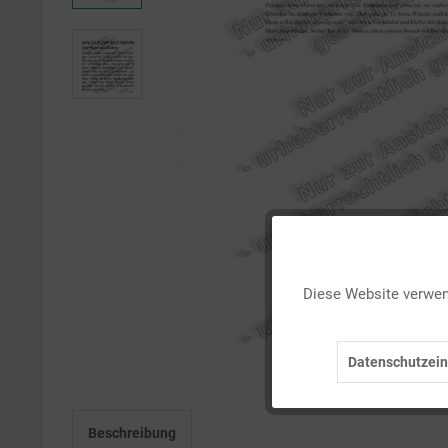
Funktionale
Diese Website verwend
Marketing
Datenschutzein
Tracking
Beschreibung
Personalisierung