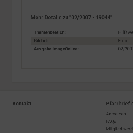
Service
Mehr Details zu "02/2007 - 19044"
Themenbereich:
Hilfsw
Bildart:
Foto
Ausgabe ImageOnline:
02/200
Kontakt
Pfarrbrief.
Anmelden
FAQs
Mitglied wer