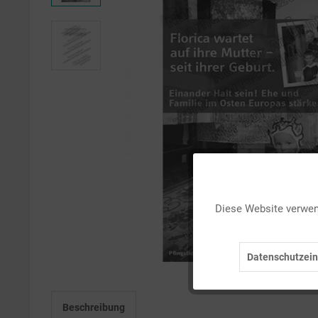
Funktionale
Diese Website verwend
Marketing
Datenschutzein
Tracking
Beschreibung
Personalisierung