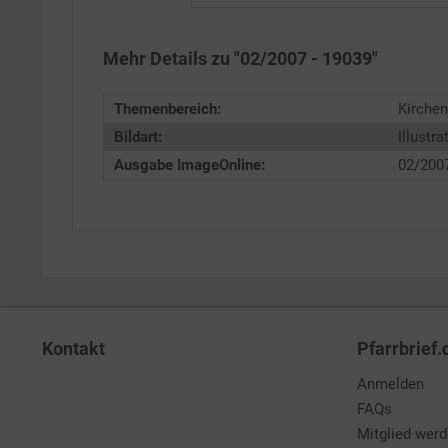
Service
Mehr Details zu "02/2007 - 19039"
Themenbereich:
Kirchen
Bildart:
Illustra
Ausgabe ImageOnline:
02/200
Kontakt
Pfarrbrief.
Anmelden
FAQs
Mitglied wer