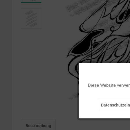
Funktionale
Diese Website verwend
Marketing
Datenschutzein
Tracking
Beschreibung
Personalisierung