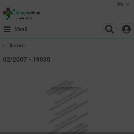
Hilfe
Menü
Übersicht
02/2007 - 19030