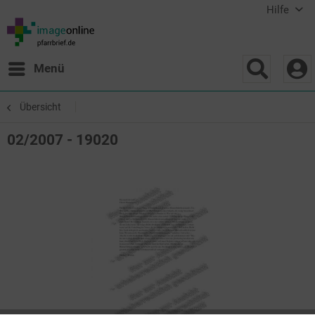
Hilfe
Menü
Übersicht
02/2007 - 19020