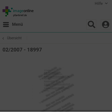
Hilfe
Menü
Übersicht
02/2007 - 18997