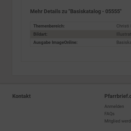
Mehr Details zu "Basiskatalog - 05555"
Service
Themenbereich:
Christi
Bildart:
Illustra
Ausgabe ImageOnline:
Basisk
Kontakt
Pfarrbrief.
Anmelden
FAQs
Mitglied wer