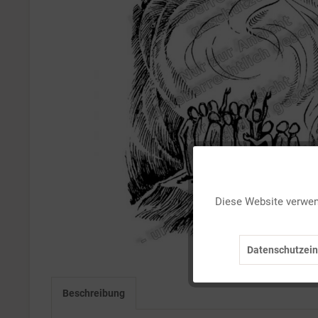
Funktionale
Diese Website verwend
Marketing
Datenschutzein
Tracking
Beschreibung
Personalisierung