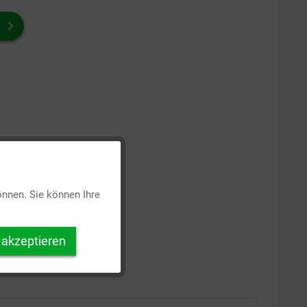
Aktiv
önnen. Sie können Ihre
Inaktiv
 akzeptieren
Inaktiv
Inaktiv