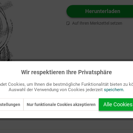
Herunterladen
Auf Ihren Merkzettel setzen
Wir respektieren Ihre Privatsphäre
et Cookies, um Ihnen die bestmögliche Funktionalität bieten zu k
Auswahl der Verwendung von Cookies jederzeit
speichern.
Alle Cookies
stellungen
Nur funktionale Cookies akzeptieren