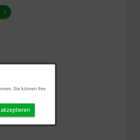
Aktiv
önnen. Sie können Ihre
Inaktiv
 akzeptieren
Inaktiv
Inaktiv