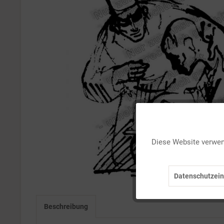
Funktionale
Diese Website verwend
Marketing
Datenschutzein
Tracking
Beschreibung
Personalisierung