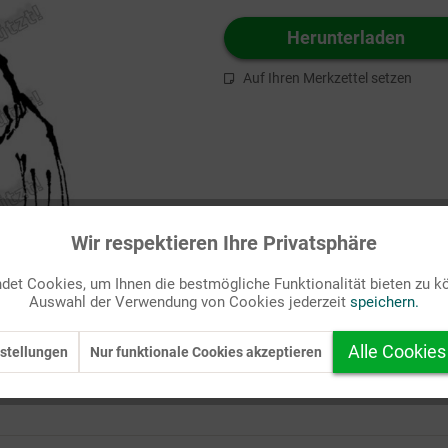
Herunterladen
Auf Ihren Merkzettel setzen
Wir respektieren Ihre Privatsphäre
et Cookies, um Ihnen die bestmögliche Funktionalität bieten zu k
Auswahl der Verwendung von Cookies jederzeit
speichern.
Alle Cookies
stellungen
Nur funktionale Cookies akzeptieren