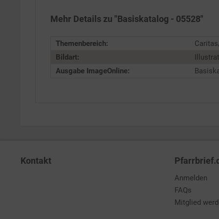
Mehr Details zu "Basiskatalog - 05528"
Service
Themenbereich:
Caritas
Bildart:
Illustra
Ausgabe ImageOnline:
Basisk
Kontakt
Pfarrbrief.
Anmelden
FAQs
Mitglied wer