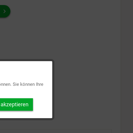
Aktiv
önnen. Sie können Ihre
Inaktiv
 akzeptieren
Inaktiv
Inaktiv