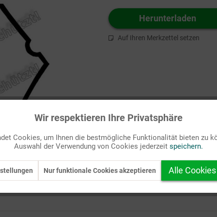
Herunterladen
Auf Ihren Merkzettel setzen
Wir respektieren Ihre Privatsphäre
et Cookies, um Ihnen die bestmögliche Funktionalität bieten zu k
Auswahl der Verwendung von Cookies jederzeit
speichern.
Alle Cookies
stellungen
Nur funktionale Cookies akzeptieren