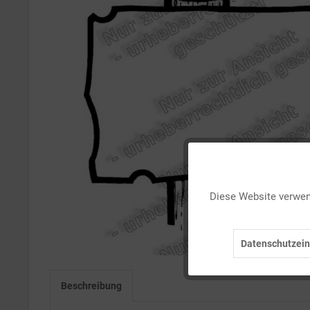
Funktionale
Diese Website verwend
Marketing
Datenschutzein
Tracking
Beschreibung
Personalisierung