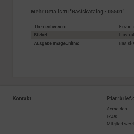
Mehr Details zu "Basiskatalog - 05501"
Service
Themenbereich:
Erwachs
Bildart:
Illustra
Ausgabe ImageOnline:
Basisk
Kontakt
Pfarrbrief.
Anmelden
FAQs
Mitglied wer