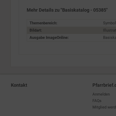
Mehr Details zu "Basiskatalog - 05385"
Service
Themenbereich:
Symbol
Bildart:
Illustra
Ausgabe ImageOnline:
Basisk
Kontakt
Pfarrbrief.
Anmelden
FAQs
Mitglied wer