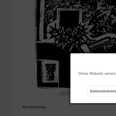
Funktionale
Diese Website verwend
Marketing
Datenschutzein
Tracking
Beschreibung
Personalisierung