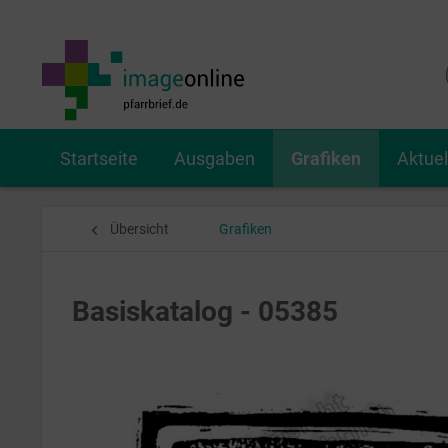
Startseite
Ausgaben
Grafiken
Aktue
Übersicht
Grafiken
Basiskatalog - 05385