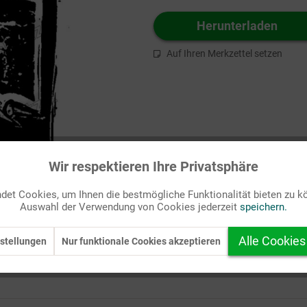
Herunterladen
Auf Ihren Merkzettel setzen
Wir respektieren Ihre Privatsphäre
et Cookies, um Ihnen die bestmögliche Funktionalität bieten zu k
Auswahl der Verwendung von Cookies jederzeit
speichern.
Alle Cookies
stellungen
Nur funktionale Cookies akzeptieren