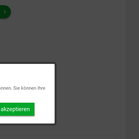
Aktiv
önnen. Sie können Ihre
Inaktiv
 akzeptieren
Inaktiv
Inaktiv