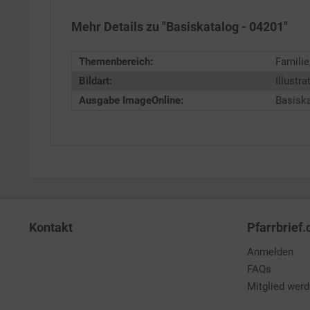
Mehr Details zu "Basiskatalog - 04201"
Service
Themenbereich:
Familie
Bildart:
Illustra
Ausgabe ImageOnline:
Basisk
Kontakt
Pfarrbrief.
Anmelden
FAQs
Mitglied wer