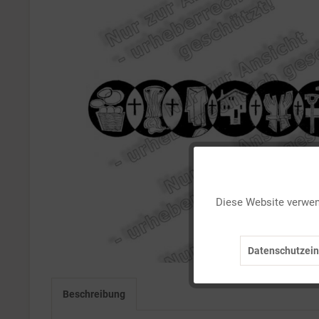
Funktionale
Diese Website verwend
Marketing
Datenschutzein
Tracking
Beschreibung
Personalisierung