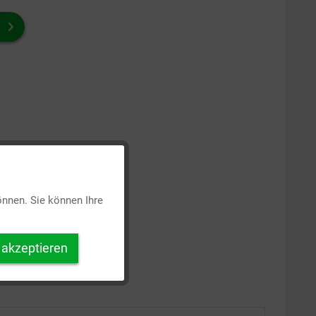
Aktiv
önnen. Sie können Ihre
Inaktiv
 akzeptieren
Inaktiv
Inaktiv