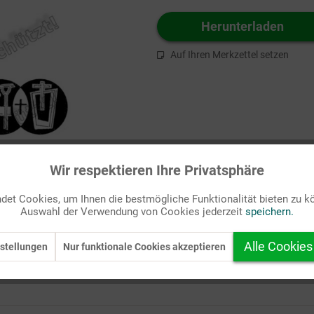
Herunterladen
Auf Ihren Merkzettel setzen
Wir respektieren Ihre Privatsphäre
et Cookies, um Ihnen die bestmögliche Funktionalität bieten zu k
Auswahl der Verwendung von Cookies jederzeit
speichern.
Alle Cookies
stellungen
Nur funktionale Cookies akzeptieren