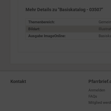
Mehr Details zu "Basiskatalog - 03507"
Service
Themenbereich:
Gemein
Bildart:
Illustra
Ausgabe ImageOnline:
Basisk
Kontakt
Pfarrbrief.
Anmelden
FAQs
Mitglied wer