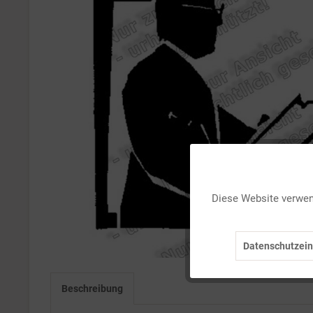
Funktionale
Diese Website verwend
Marketing
Datenschutzein
Tracking
Beschreibung
Personalisierung