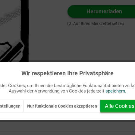
Herunterladen
Auf Ihren Merkzettel setzen
Wir respektieren Ihre Privatsphäre
et Cookies, um Ihnen die bestmögliche Funktionalität bieten zu k
Auswahl der Verwendung von Cookies jederzeit
speichern.
Alle Cookies
stellungen
Nur funktionale Cookies akzeptieren