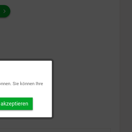
Aktiv
önnen. Sie können Ihre
Inaktiv
 akzeptieren
Inaktiv
Inaktiv