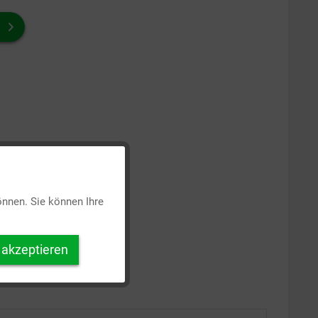
Aktiv
önnen. Sie können Ihre
Inaktiv
 akzeptieren
Inaktiv
Inaktiv