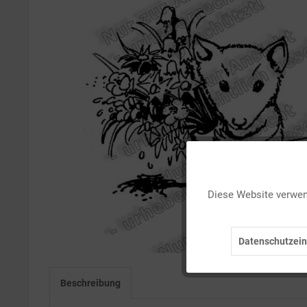
Funktionale
Diese Website verwend
Marketing
Datenschutzein
Tracking
Beschreibung
Personalisierung