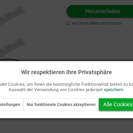
Herunterladen
Auf Ihren Merkzettel setzen
Wir respektieren Ihre Privatsphäre
et Cookies, um Ihnen die bestmögliche Funktionalität bieten zu k
Auswahl der Verwendung von Cookies jederzeit
speichern.
Alle Cookies
stellungen
Nur funktionale Cookies akzeptieren