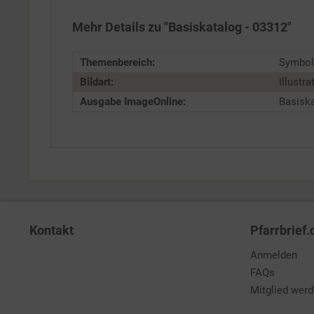
Mehr Details zu "Basiskatalog - 03312"
Service
Themenbereich:
Symbol
Bildart:
Illustra
Ausgabe ImageOnline:
Basisk
Kontakt
Pfarrbrief.
Anmelden
FAQs
Mitglied wer