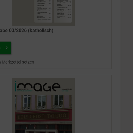
be 03/2026 (katholisch)
s
n Merkzettel setzen