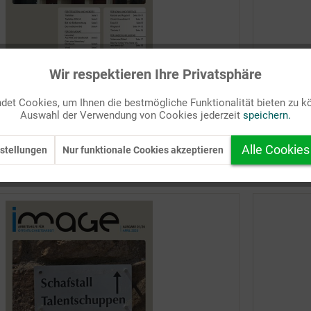
Wir respektieren Ihre Privatsphäre
2/2026 (evangelisch)
PDF-Ausga
et Cookies, um Ihnen die bestmögliche Funktionalität bieten zu k
Auswahl der Verwendung von Cookies jederzeit
speichern.
Detail
Alle Cookies
stellungen
Nur funktionale Cookies akzeptieren
kzettel setzen
Auf Ihre