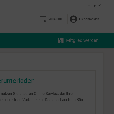
Hilfe
Merkzettel
Hier anmelden
Mitglied werden
erunterladen
nutzen Sie unseren Online-Service, der Ihre
ine papierlose Variante ein. Das spart auch im Büro