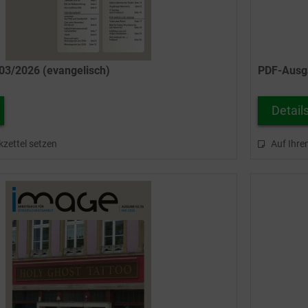
3/2026 (evangelisch)
PDF-Ausga
Detail
kzettel setzen
Auf Ihre