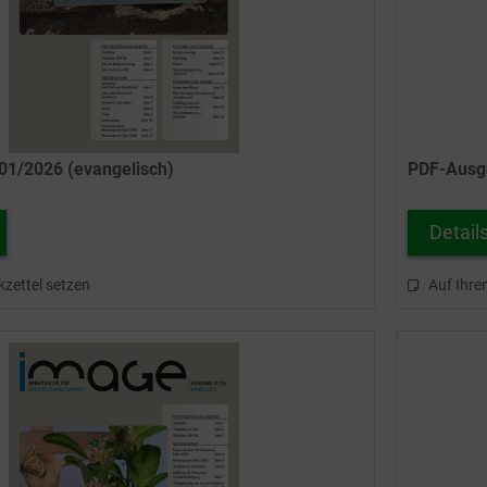
1/2026 (evangelisch)
PDF-Ausga
Detail
kzettel setzen
Auf Ihre