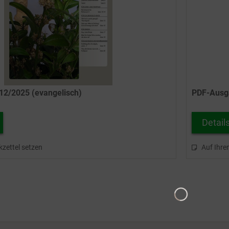
2/2025 (evangelisch)
PDF-Ausga
Detail
kzettel setzen
Auf Ihre