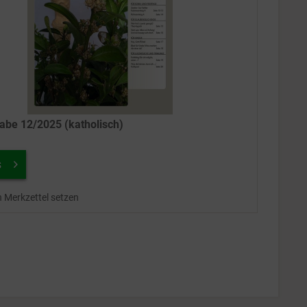
be 12/2025 (katholisch)
s
n Merkzettel setzen