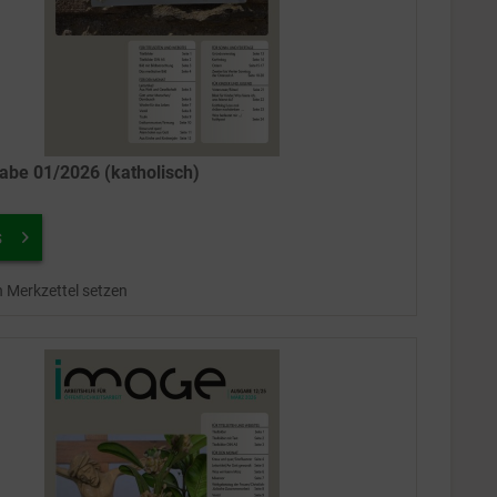
be 01/2026 (katholisch)
s
n Merkzettel setzen