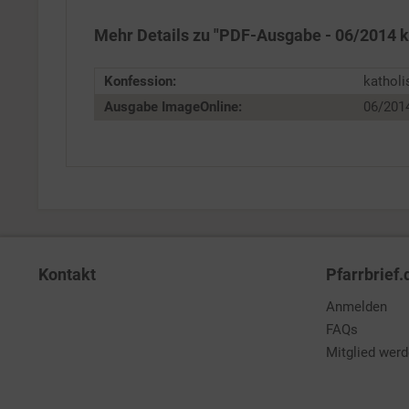
Service
Mehr Details zu "PDF-Ausgabe - 06/2014 k
Konfession:
katholi
Ausgabe ImageOnline:
06/201
Kontakt
Pfarrbrief.
Anmelden
FAQs
Mitglied wer