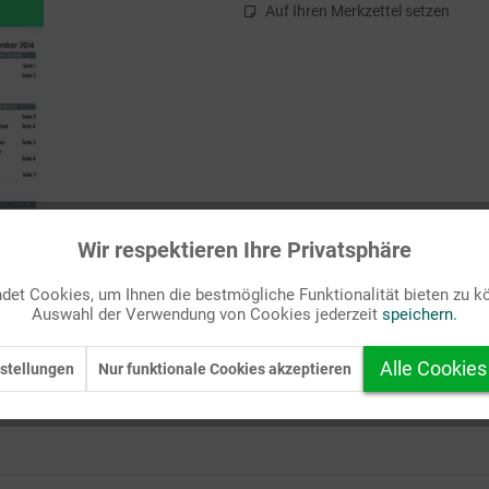
Auf Ihren Merkzettel setzen
Wir respektieren Ihre Privatsphäre
et Cookies, um Ihnen die bestmögliche Funktionalität bieten zu k
Auswahl der Verwendung von Cookies jederzeit
speichern.
Alle Cookies
stellungen
Nur funktionale Cookies akzeptieren