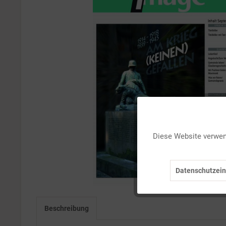
Funktionale
Diese Website verwend
Marketing
Datenschutzein
Tracking
Personalisierung
Beschreibung