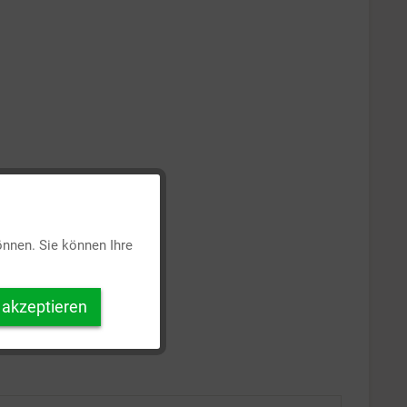
Aktiv
önnen. Sie können Ihre
Inaktiv
 akzeptieren
Inaktiv
Inaktiv