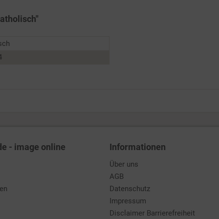
atholisch"
sch
4
de - image online
Informationen
Über uns
AGB
den
Datenschutz
Impressum
Disclaimer Barrierefreiheit