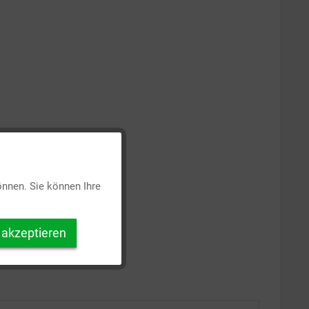
Aktiv
önnen. Sie können Ihre
Inaktiv
 akzeptieren
Inaktiv
Inaktiv