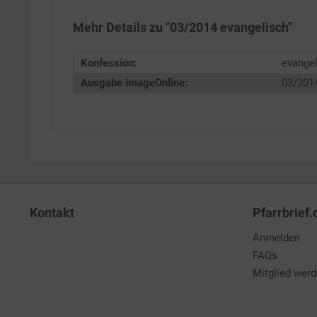
Service
Mehr Details zu "03/2014 evangelisch"
Konfession:
evange
Ausgabe ImageOnline:
03/201
Kontakt
Pfarrbrief.
Anmelden
FAQs
Mitglied wer