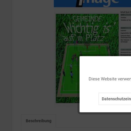
Funktionale
Diese Website verwend
Marketing
Datenschutzein
Tracking
Personalisierung
Beschreibung