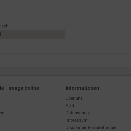
lisch
4
de - image online
Informationen
Über uns
AGB
den
Datenschutz
Impressum
Disclaimer Barrierefreiheit