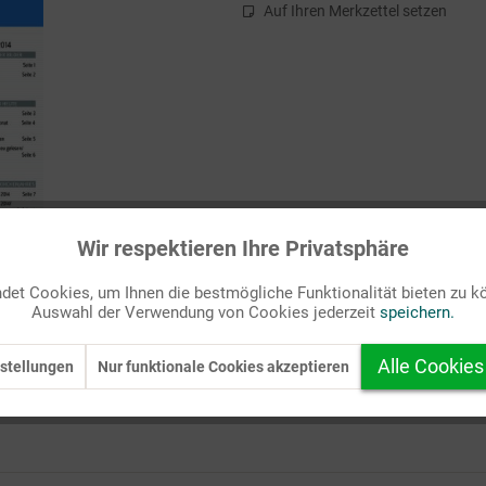
Auf Ihren Merkzettel setzen
Wir respektieren Ihre Privatsphäre
et Cookies, um Ihnen die bestmögliche Funktionalität bieten zu k
Auswahl der Verwendung von Cookies jederzeit
speichern.
Alle Cookies
stellungen
Nur funktionale Cookies akzeptieren